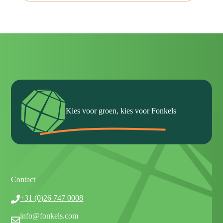
Kies voor groen, kies voor Fonkels
Contact
+31 (0)26 747 0008
info@fonkels.com