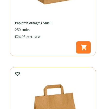
Papieren draagtas Small
250 stuks
€
24,95
excl. BTW