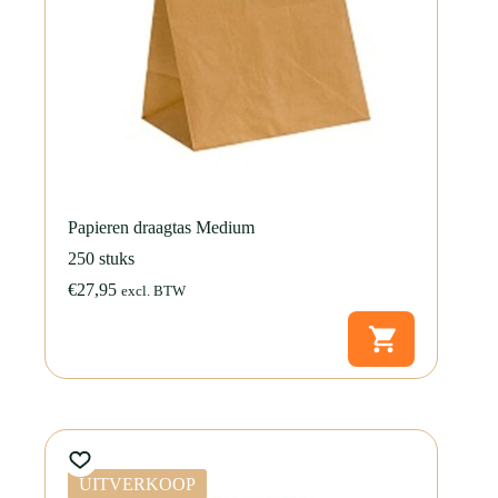
Papieren draagtas Medium
250 stuks
€
27,95
excl. BTW
UITVERKOOP