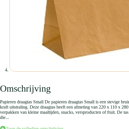
Omschrijving
Papieren draagtas Small De papieren draagtas Small is een stevige brui
kraft uitstraling. Deze draagtas heeft een afmeting van 220 x 110 x 280
verpakken van kleine maaltijden, snacks, versproducten of fruit. De tas 
die...
Toon de volledige omschrijving