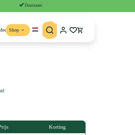
Duurzaam
Meer
Shop
Winkelwagen
ad
Prijs
Korting