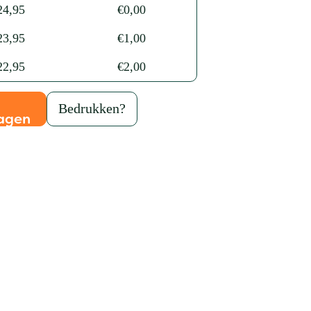
24,95
€
0,00
23,95
€
1,00
22,95
€
2,00
Bedrukken?
agen