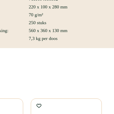
220 x 100 x 280 mm
70 g/m²
250 stuks
king:
560 x 360 x 130 mm
7,3 kg per doos