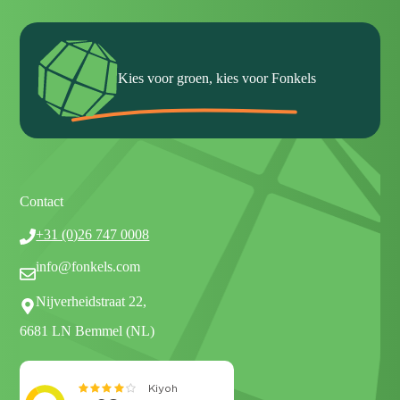
Kies voor groen, kies voor Fonkels
Contact
+31 (0)26 747 0008
info@fonkels.com
Nijverheidstraat 22,
6681 LN Bemmel (NL)