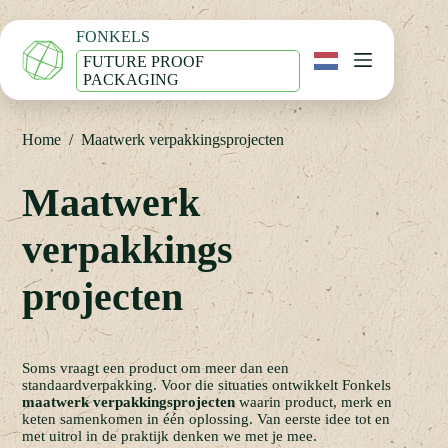
Ga
naar
FONKELS
de
inhoud
FUTURE PROOF
PACKAGING
Home
/
Maatwerk verpakkingsprojecten
Maatwerk
verpakkings
projecten
Soms vraagt een product om meer dan een
standaardverpakking. Voor die situaties ontwikkelt Fonkels
maatwerk verpakkingsprojecten
waarin product, merk en
keten samenkomen in één oplossing. Van eerste idee tot en
met uitrol in de praktijk denken we met je mee.