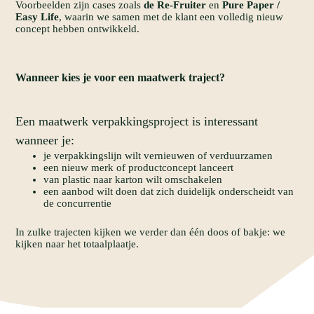
Voorbeelden zijn cases zoals
de Re-Fruiter
en
Pure Paper /
Easy Life
, waarin we samen met de klant een volledig nieuw
concept hebben ontwikkeld.
Wanneer
kies
je
voor
een
maatwerk
traject?
Een maatwerk verpakkingsproject is interessant
wanneer je:
je verpakkingslijn wilt vernieuwen of verduurzamen
een nieuw merk of productconcept lanceert
van plastic naar karton wilt omschakelen
een aanbod wilt doen dat zich duidelijk onderscheidt van
de concurrentie
In zulke trajecten kijken we verder dan één doos of bakje: we
kijken naar het totaalplaatje.