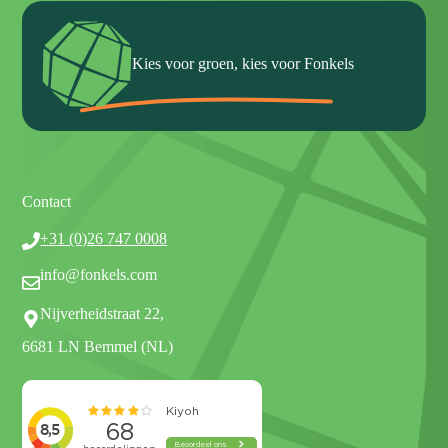
Kies voor groen, kies voor Fonkels
Contact
+31 (0)26 747 0008
info@fonkels.com
Nijverheidstraat 22,
6681 LN Bemmel (NL)