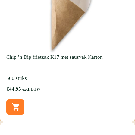
Chip
’n
Dip
frietzak
K17
met
sausvak
Karton
500 stuks
€
44,95
excl. BTW