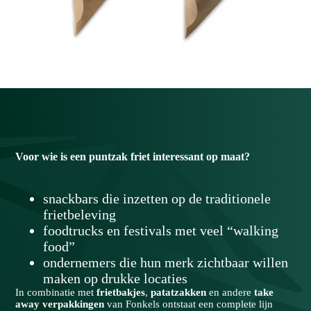
Voor
wie
is
een
puntzak
friet
interessant
op
maat?
snackbars die inzetten op de traditionele
frietbeleving
foodtrucks en festivals met veel “walking
food”
ondernemers die hun merk zichtbaar willen
maken op drukke locaties
In combinatie met
frietbakjes
,
patatzakken
en andere
take
away verpakkingen
van Fonkels ontstaat een complete lijn