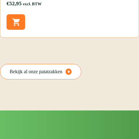
€
52,95
excl. BTW
Bekijk al onze patatzakken