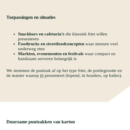
Toepassingen
en
situaties
Snackbars en cafetaria’s
die klassiek friet willen
presenteren
Foodtrucks en streetfoodconcepten
waar mensen veel
onderweg eten
Markten, evenementen en festivals
waar compact en
handzaam serveren belangrijk is
We stemmen de puntzak af op het type friet, de portiegrootte en
de manier waarop jij presenteert (lopend, in houders, op balies).
Duurzame
puntzakken
van
karton