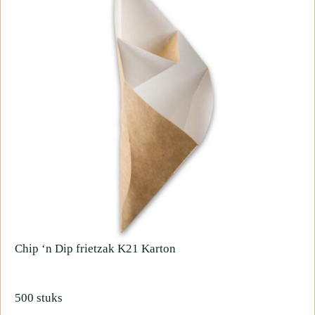
Chip
‘n
Dip
frietzak
K21
Karton
500 stuks