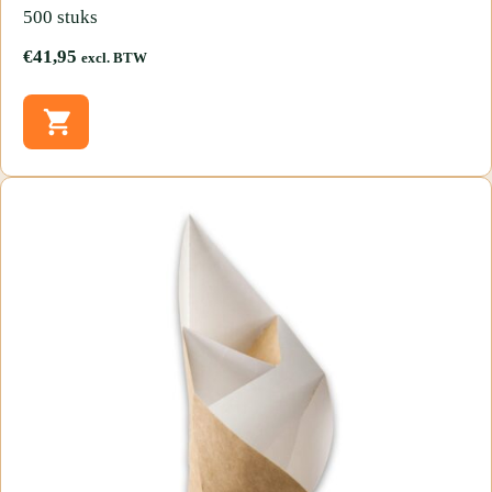
500 stuks
€
41,95
excl. BTW