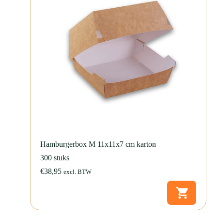
Hamburgerbox M 11x11x7 cm karton
300 stuks
€
38,95
excl. BTW