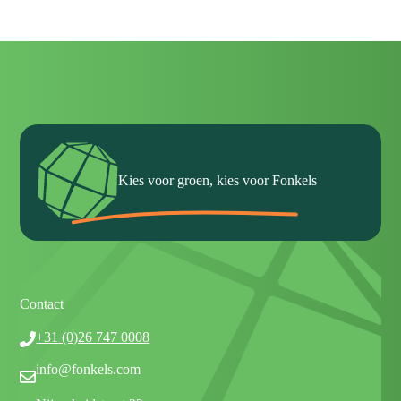
Kies voor groen, kies voor Fonkels
Contact
+31 (0)26 747 0008
info@fonkels.com