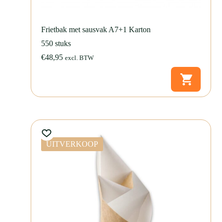
Frietbak met sausvak A7+1 Karton
550 stuks
€
48,95
excl. BTW
UITVERKOOP