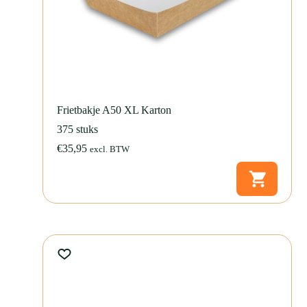
Frietbakje A50 XL Karton
375 stuks
€
35,95
excl. BTW