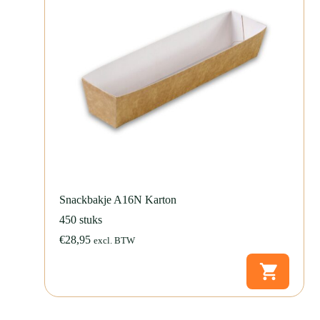
Snackbakje A16N Karton
450 stuks
€
28,95
excl. BTW