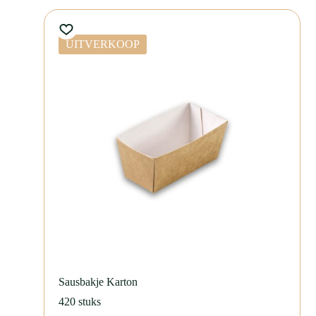
UITVERKOOP
Sausbakje Karton
420 stuks