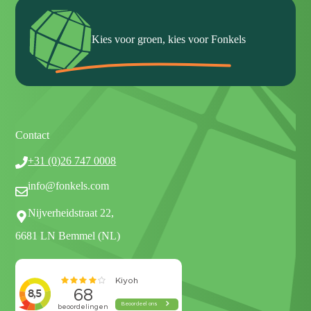
Kies voor groen, kies voor Fonkels
Contact
+31 (0)26 747 0008
info@fonkels.com
Nijverheidstraat 22,
6681 LN Bemmel (NL)