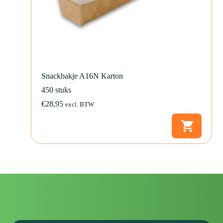
Snackbakje A16N Karton
450 stuks
€
28,95
excl. BTW