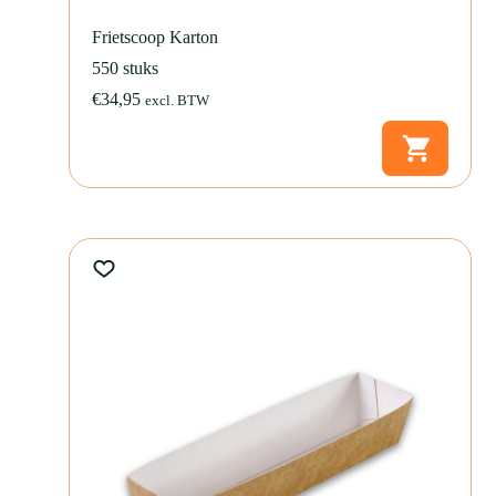
Frietscoop Karton
550 stuks
€
34,95
excl. BTW