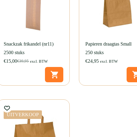
Snackzak frikandel (nr11)
Papieren draagtas Small
2500 stuks
250 stuks
€
15,00
€
24,95
€
39,95
excl. BTW
excl. BTW
Oorspronkelijke
Huidige
prijs
prijs
was:
is:
€39,95.
€15,00.
UITVERKOOP