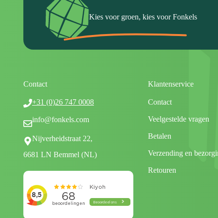
Kies voor groen, kies voor Fonkels
Contact
Klantenservice
+31 (0)26 747 0008
Contact
Veelgestelde vragen
info@fonkels.com
Betalen
Nijverheidstraat 22,
Verzending en bezorgi
6681 LN Bemmel (NL)
Retouren