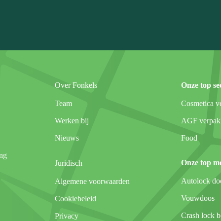
Over Fonkels
Onze top se
Team
Cosmetica v
Werken bij
AGF verpakk
Nieuws
Food
ng
Onze top m
Juridisch
Autolock do
Algemene voorwaarden
Vouwdoos
Cookiebeleid
Crash lock 
Privacy