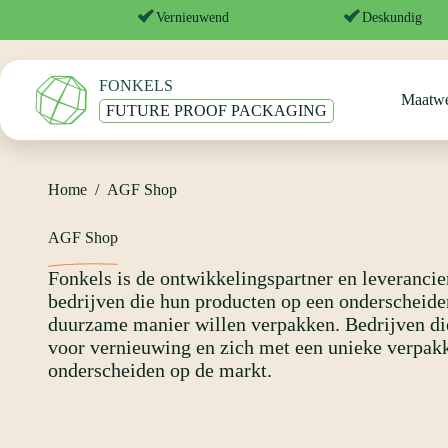
Ga
Vernieuwend
Deskundig
naar
de
inhoud
FONKELS
Maatw
FUTURE PROOF PACKAGING
Home
/
AGF Shop
AGF Shop
Fonkels is de ontwikkelingspartner en leverancie
bedrijven die hun producten op een onderscheide
duurzame manier willen verpakken. Bedrijven di
voor vernieuwing en zich met een unieke verpak
onderscheiden op de markt.