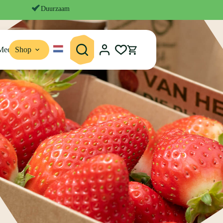
Duurzaam
Meer
Shop
Winkelwagen