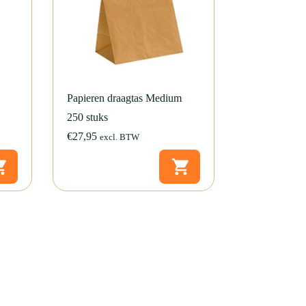
Papieren draagtas Medium
250 stuks
€
27,95
excl. BTW