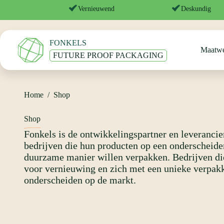
Ga
Vernieuwend
Deskundig
naar
de
inhoud
FONKELS
Maatw
FUTURE PROOF PACKAGING
Home
/
Shop
Shop
Fonkels is de ontwikkelingspartner en leverancie
bedrijven die hun producten op een onderscheide
duurzame manier willen verpakken. Bedrijven di
voor vernieuwing en zich met een unieke verpak
onderscheiden op de markt.