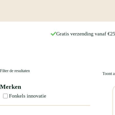
Gratis verzending vanaf €2
Filter de resultaten
Toont al
Merken
Fonkels innovatie