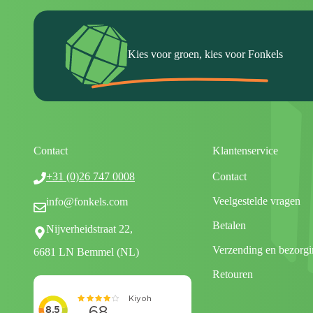
Kies voor groen, kies voor Fonkels
Contact
Klantenservice
+31 (0)26 747 0008
Contact
Veelgestelde vragen
info@fonkels.com
Betalen
Nijverheidstraat 22,
Verzending en bezorgi
6681 LN Bemmel (NL)
Retouren