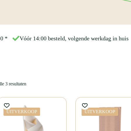
50
*
Vóór 14:00 besteld, volgende werkdag in huis
le 3 resultaten
UITVERKOOP
UITVERKOOP