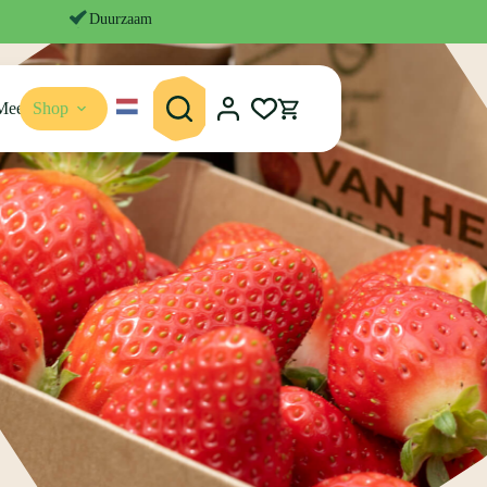
Duurzaam
Meer
Shop
Winkelwagen