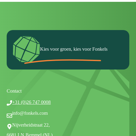
Kies voor groen, kies voor Fonkels
Contact
+31 (0)26 747 0008
info@fonkels.com
Nijverheidstraat 22,
6681 LN Bemmel (NL)