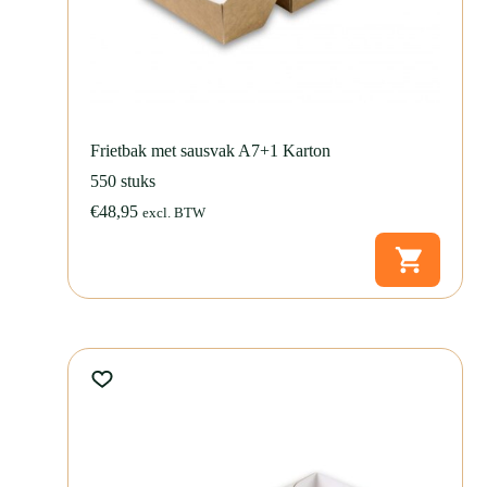
Frietbak met sausvak A7+1 Karton
550 stuks
€
48,95
excl. BTW