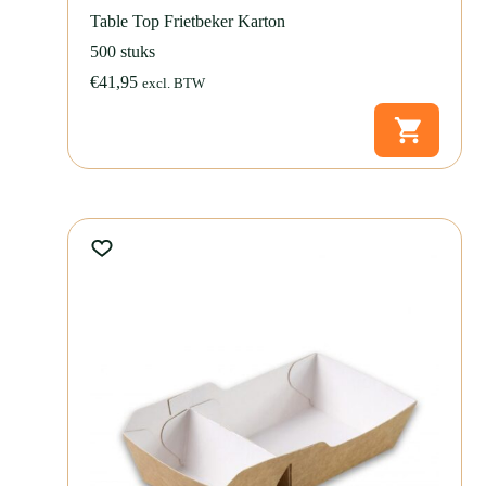
Table Top Frietbeker Karton
500 stuks
€
41,95
excl. BTW