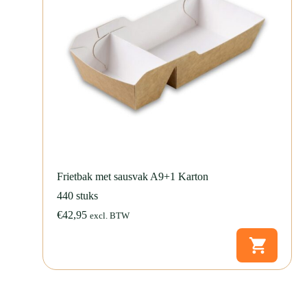
Frietbak met sausvak A9+1 Karton
440 stuks
€
42,95
excl. BTW