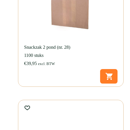
Snackzak 2 pond (nr. 28)
1100 stuks
€
39,95
excl. BTW