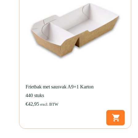
Frietbak met sausvak A9+1 Karton
440 stuks
€
42,95
excl. BTW