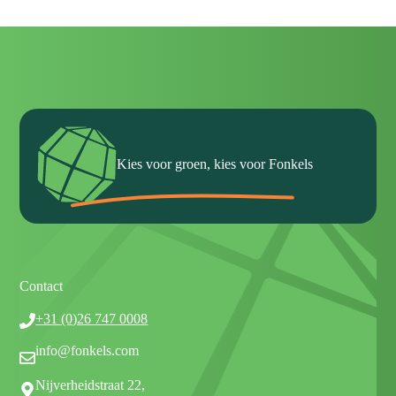
Kies voor groen, kies voor Fonkels
Contact
+31 (0)26 747 0008
info@fonkels.com
Nijverheidstraat 22,