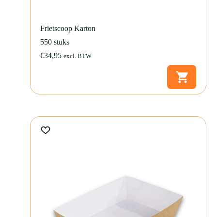
Frietscoop Karton
550 stuks
€
34,95
excl. BTW