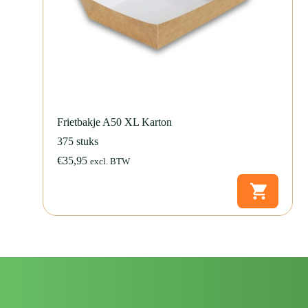
Frietbakje A50 XL Karton
375 stuks
€
35,95
excl. BTW