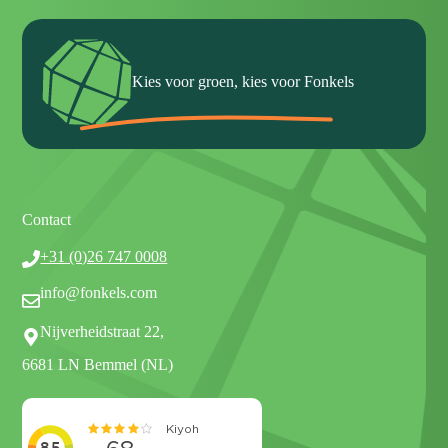
Kies voor groen, kies voor Fonkels
Contact
+31 (0)26 747 0008
info@fonkels.com
Nijverheidstraat 22,
6681 LN Bemmel (NL)